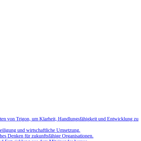
nten von Trigon, um Klarheit, Handlungsfähigkeit und Entwicklung zu
teiligung und wirtschaftliche Umsetzung.
hes Denken für zukunftsfähige Organisationen.