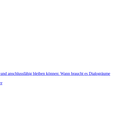
gs- und anschlussfähig bleiben können: Wann braucht es Dialogräume
er