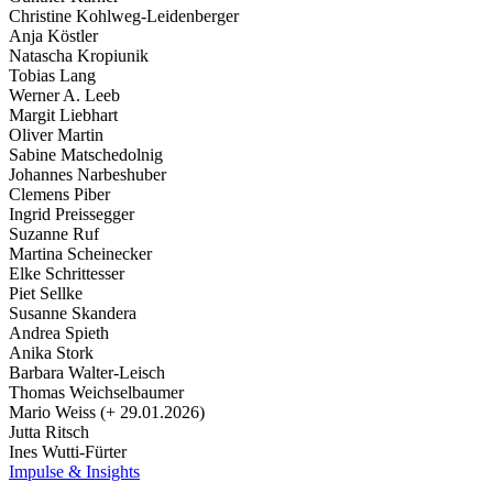
Christine Kohlweg-Leidenberger
Anja Köstler
Natascha Kropiunik
Tobias Lang
Werner A. Leeb
Margit Liebhart
Oliver Martin
Sabine Matschedolnig
Johannes Narbeshuber
Clemens Piber
Ingrid Preissegger
Suzanne Ruf
Martina Scheinecker
Elke Schrittesser
Piet Sellke
Susanne Skandera
Andrea Spieth
Anika Stork
Barbara Walter-Leisch
Thomas Weichselbaumer
Mario Weiss (+ 29.01.2026)
Jutta Ritsch
Ines Wutti-Fürter
Impulse & Insights