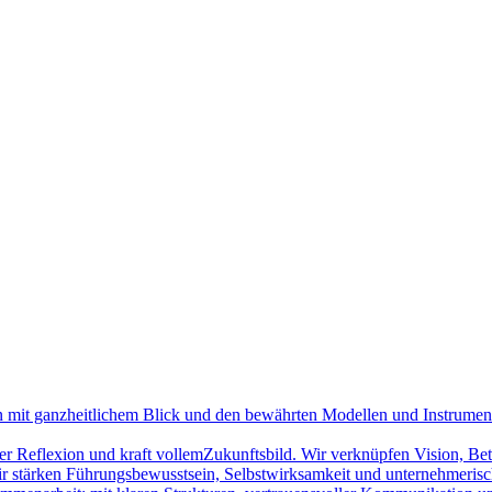
on mit ganzheitlichem Blick und den bewährten Modellen und Instrume
cher Reflexion und kraft vollemZukunftsbild. Wir verknüpfen Vision, Be
ir stärken Führungsbewusstsein, Selbstwirksamkeit und unternehmerisc