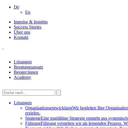
De
En
Impulse & Insights
Success Stories
Über uns
Kontakt
Lösungen
Beratungsansatz
Berater:innen
Academy
Lösungen
Organisationsentwicklung
Wir begleiten Ihre Organisati
erzielen.
Strategie
Eine tragfähige Strategie entsteht aus systemis
Führung
Führung verstehen wir als lernenden Prozess. W