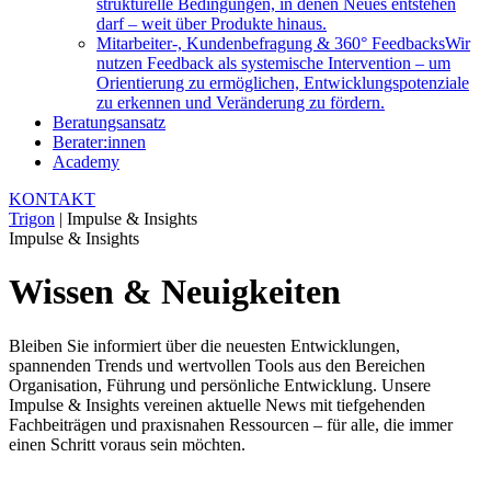
strukturelle Bedingungen, in denen Neues entstehen
darf – weit über Produkte hinaus.
Mitarbeiter-, Kundenbefragung & 360° Feedbacks
Wir
nutzen Feedback als systemische Intervention – um
Orientierung zu ermöglichen, Entwicklungspotenziale
zu erkennen und Veränderung zu fördern.
Beratungsansatz
Berater:innen
Academy
KONTAKT
Trigon
|
Impulse & Insights
Impulse & Insights
Wissen & Neuigkeiten
Bleiben Sie informiert über die neuesten Entwicklungen,
spannenden Trends und wertvollen Tools aus den Bereichen
Organisation, Führung und persönliche Entwicklung. Unsere
Impulse & Insights vereinen aktuelle News mit tiefgehenden
Fachbeiträgen und praxisnahen Ressourcen – für alle, die immer
einen Schritt voraus sein möchten.