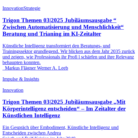
Innovation
Strategie
Trigon Themen 03|2025 Jubiläumsausgabe “
Zwischen Automatisierung und Menschlichkeit“
Beratung und Trianing im KI-Zeitalter
Künstliche Intelligenz transformiert den Beratungs- und
Trainingssektor grundlegend. Wir blicken aus dem Jahr 2035 zurück
und zeigen, wie Professionals ihr Profi l schärfen und ihre Relevanz
behaupten konnten.
Markus Flägner
Werner A. Leeb
Impulse & Insights
Innovation
Trigon Themen 03|2025 Jubiläumsausgabe „Mit
Körperintelligenz entscheiden“ – Im Zeitalter der
Künstlichen Intelligenz
Ein Gespräch über Embodiment, Künstliche Intelligenz und
Entscheiden zwischen Andrea