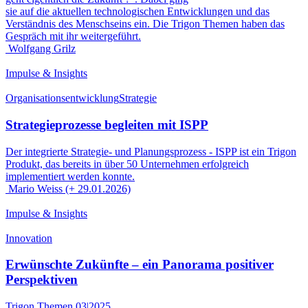
sie auf die aktuellen technologischen Entwicklungen und das
Verständnis des Menschseins ein. Die Trigon Themen haben das
Gespräch mit ihr weitergeführt.
Wolfgang Grilz
Impulse & Insights
Organisationsentwicklung
Strategie
Strategieprozesse begleiten mit ISPP
Der integrierte Strategie- und Planungsprozess - ISPP ist ein Trigon
Produkt, das bereits in über 50 Unternehmen erfolgreich
implementiert werden konnte.
Mario Weiss (+ 29.01.2026)
Impulse & Insights
Innovation
Erwünschte Zukünfte – ein Panorama positiver
Perspektiven
Trigon Themen 03|2025