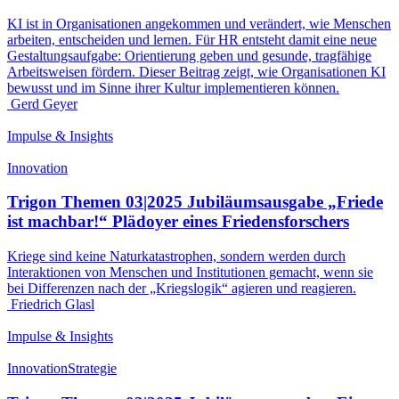
KI ist in Organisationen angekommen und verändert, wie Menschen
arbeiten, entscheiden und lernen. Für HR entsteht damit eine neue
Gestaltungsaufgabe: Orientierung geben und gesunde, tragfähige
Arbeitsweisen fördern. Dieser Beitrag zeigt, wie Organisationen KI
bewusst und im Sinne ihrer Kultur implementieren können.
Gerd Geyer
Impulse & Insights
Innovation
Trigon Themen 03|2025 Jubiläumsausgabe „Friede
ist machbar!“ Plädoyer eines Friedensforschers
Kriege sind keine Naturkatastrophen, sondern werden durch
Interaktionen von Menschen und Institutionen gemacht, wenn sie
bei Differenzen nach der „Kriegslogik“ agieren und reagieren.
Friedrich Glasl
Impulse & Insights
Innovation
Strategie