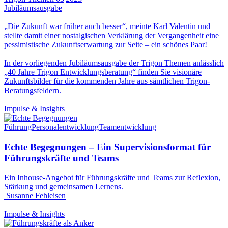
Jubiläumsausgabe
„Die Zukunft war früher auch besser“, meinte Karl Valentin und
stellte damit einer nostalgischen Verklärung der Vergangenheit eine
pessimistische Zukunftserwartung zur Seite – ein schönes Paar!
In der vorliegenden Jubiläumsausgabe der Trigon Themen anlässlich
„40 Jahre Trigon Entwicklungsberatung“ finden Sie visionäre
Zukunftsbilder für die kommenden Jahre aus sämtlichen Trigon-
Beratungsfeldern.
Impulse & Insights
Führung
Personalentwicklung
Teamentwicklung
Echte Begegnungen – Ein Supervisionsformat für
Führungskräfte und Teams
Ein Inhouse-Angebot für Führungskräfte und Teams zur Reflexion,
Stärkung und gemeinsamen Lernens.
Susanne Fehleisen
Impulse & Insights