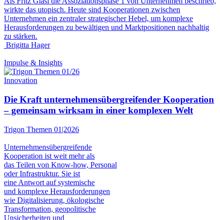
Als Fritz Glasl die Assoziationsphase 1 von Unternehmen beschrieb,
wirkte das utopisch. Heute sind Kooperationen zwischen
Unternehmen ein zentraler strategischer Hebel, um komplexe
Herausforderungen zu bewältigen und Marktpositionen nachhaltig
zu stärken.
Brigitta Hager
Impulse & Insights
Innovation
Die Kraft unternehmensübergreifender Kooperation
– gemeinsam wirksam in einer komplexen Welt
Trigon Themen 01|2026
Unternehmensübergreifende
Kooperation ist weit mehr als
das Teilen von Know-how, Personal
oder Infrastruktur. Sie ist
eine Antwort auf systemische
und komplexe Herausforderungen
wie Digitalisierung, ökologische
Transformation, geopolitische
Unsicherheiten und