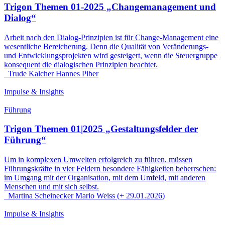
Trigon Themen 01-2025 „Changemanagement und
Dialog“
Arbeit nach den Dialog-Prinzipien ist für Change-Management eine
wesentliche Bereicherung. Denn die Qualität von Veränderungs-
und Entwicklungsprojekten wird gesteigert, wenn die Steuergruppe
konsequent die dialogischen Prinzipien beachtet.
Trude Kalcher
Hannes Piber
Impulse & Insights
Führung
Trigon Themen 01|2025 „Gestaltungsfelder der
Führung“
Um in komplexen Umwelten erfolgreich zu führen, müssen
Führungskräfte in vier Feldern besondere Fähigkeiten beherrschen:
im Umgang mit der Organisation, mit dem Umfeld, mit anderen
Menschen und mit sich selbst.
Martina Scheinecker
Mario Weiss (+ 29.01.2026)
Impulse & Insights