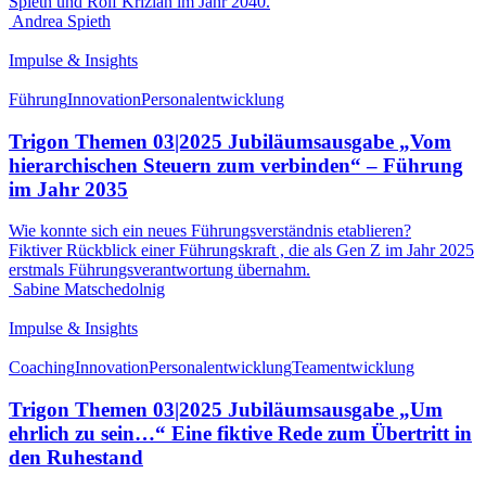
Spieth und Rolf Krizian im Jahr 2040.
Andrea Spieth
Impulse & Insights
Führung
Innovation
Personalentwicklung
Trigon Themen 03|2025 Jubiläumsausgabe „Vom
hierarchischen Steuern zum verbinden“ – Führung
im Jahr 2035
Wie konnte sich ein neues Führungsverständnis etablieren?
Fiktiver Rückblick einer Führungskraft , die als Gen Z im Jahr 2025
erstmals Führungsverantwortung übernahm.
Sabine Matschedolnig
Impulse & Insights
Coaching
Innovation
Personalentwicklung
Teamentwicklung
Trigon Themen 03|2025 Jubiläumsausgabe „Um
ehrlich zu sein…“ Eine fiktive Rede zum Übertritt in
den Ruhestand