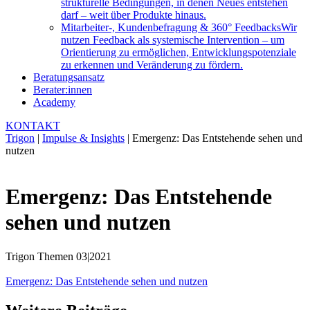
strukturelle Bedingungen, in denen Neues entstehen
darf – weit über Produkte hinaus.
Mitarbeiter-, Kundenbefragung & 360° Feedbacks
Wir
nutzen Feedback als systemische Intervention – um
Orientierung zu ermöglichen, Entwicklungspotenziale
zu erkennen und Veränderung zu fördern.
Beratungsansatz
Berater:innen
Academy
KONTAKT
Trigon
|
Impulse & Insights
|
Emergenz: Das Entstehende sehen und
nutzen
Emergenz: Das Entstehende
sehen und nutzen
Trigon Themen 03|2021
Emergenz: Das Entstehende sehen und nutzen