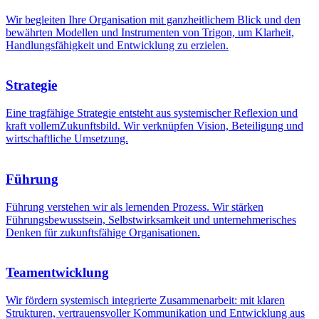
Wir begleiten Ihre Organisation mit ganzheitlichem Blick und den
bewährten Modellen und Instrumenten von Trigon, um Klarheit,
Handlungsfähigkeit und Entwicklung zu erzielen.
Strategie
Eine tragfähige Strategie entsteht aus systemischer Reflexion und
kraft vollemZukunftsbild. Wir verknüpfen Vision, Beteiligung und
wirtschaftliche Umsetzung.
Führung
Führung verstehen wir als lernenden Prozess. Wir stärken
Führungsbewusstsein, Selbstwirksamkeit und unternehmerisches
Denken für zukunftsfähige Organisationen.
Teamentwicklung
Wir fördern systemisch integrierte Zusammenarbeit: mit klaren
Strukturen, vertrauensvoller Kommunikation und Entwicklung aus