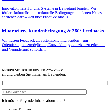
Innovation heißt für uns: Systeme in Bewegung bringen. Wir
fördern kulturelle und strukturelle Bedingungen, in denen Neues
entstehen darf – weit über Produkte hinaus.
Mitarbeiter-, Kundenbefragung & 360° Feedbacks
Wir nutzen Feedback als systemische Intervention – um
Orientierung zu ermöglichen, Entwicklungspotenziale zu erkennen
und Veränderung zu fördern.
Melden Sie sich für unseren
Newsletter
an und bleiben Sie immer am Laufenden.
Ich möchte folgende Inhalte abonnieren*
Trigon Themen