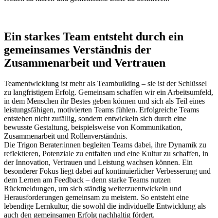
Ein starkes Team entsteht durch ein
gemeinsames Verständnis der
Zusammenarbeit und Vertrauen
Teamentwicklung ist mehr als Teambuilding – sie ist der Schlüssel
zu langfristigem Erfolg. Gemeinsam schaffen wir ein Arbeitsumfeld,
in dem Menschen ihr Bestes geben können und sich als Teil eines
leistungsfähigen, motivierten Teams fühlen. Erfolgreiche Teams
entstehen nicht zufällig, sondern entwickeln sich durch eine
bewusste Gestaltung, beispielsweise von Kommunikation,
Zusammenarbeit und Rollenverständnis.
Die Trigon Berater:innen begleiten Teams dabei, ihre Dynamik zu
reflektieren, Potenziale zu entfalten und eine Kultur zu schaffen, in
der Innovation, Vertrauen und Leistung wachsen können. Ein
besonderer Fokus liegt dabei auf kontinuierlicher Verbesserung und
dem Lernen am Feedback – denn starke Teams nutzen
Rückmeldungen, um sich ständig weiterzuentwickeln und
Herausforderungen gemeinsam zu meistern. So entsteht eine
lebendige Lernkultur, die sowohl die individuelle Entwicklung als
auch den gemeinsamen Erfolg nachhaltig fördert.