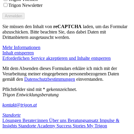
Trigon Newsletter
Sie müssen den Inhalt von
reCAPTCHA
laden, um das Formular
abzuschicken. Bitte beachten Sie, dass dabei Daten mit
Drittanbietern ausgetauscht werden.
Mehr Informationen
Inhalt entsperren
Erforderlichen Service akzeptieren und Inhalte entsperren
Mit dem Absenden dieses Formulars erkläre ich mich mit der
Verarbeitung meiner eingegebenen personenbezogenen Daten
gemäß den
Datenschutzbestimmungen
einverstanden.
Pflichtfelder sind mit * gekennzeichnet.
Trigon Entwicklungsberatung
kontakt@trigon.at
Standorte
Lösungen
Berater:innen
Über uns
Beratungsansatz
Impulse &
Insights
Standorte
Academy
Success Stories
My Trigon