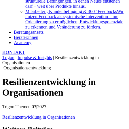
strukturelle Bedingungen, in denen Neues entstehen
darf – weit über Produkte hinaus.
Mitarbeiter-, Kundenbefragung & 360° Feedbacks
Wir
nutzen Feedback als systemische Intervention – um
Orientierung zu ermöglichen, Entwicklungspotenziale
zu erkennen und Veränderung zu fördern.
Beratungsansatz
Berater:innen
Academy
KONTAKT
Trigon
|
Impulse & Insights
|
Resilienzentwicklung in
Organisationen
Organisationsentwicklung
Resilienzentwicklung in
Organisationen
Trigon Themen 03|2023
Resilienzentwicklung in Organisationen