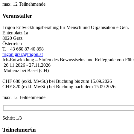
max. 12 Teilnehmende
Veranstalter
Trigon Entwicklungsberatung für Mensch und Organisation e.Gen.
Entenplatz 1a
8020 Graz
Österreich
T. +43 660 87 40 898
trigon.graz@trigon.at
Ich-Entwicklung – Stufen des Bewusstseins und Reifegrade von Führ
26.11.2026 - 27.11.2026
Muttenz bei Basel (CH)
CHF 680 (exkl. MwSt.) bei Buchung bis zum 15.09.2026
CHF 820 (exkl. MwSt.) bei Buchung nach dem 15.09.2026
max. 12 Teilnehmende
Schritt 1/3
Teilnehmer/in