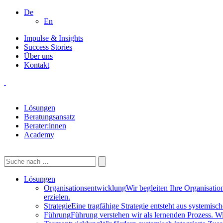
De
En
Impulse & Insights
Success Stories
Über uns
Kontakt
Lösungen
Beratungsansatz
Berater:innen
Academy
Lösungen
Organisationsentwicklung
Wir begleiten Ihre Organisati
erzielen.
Strategie
Eine tragfähige Strategie entsteht aus systemis
Führung
Führung verstehen wir als lernenden Prozess. W