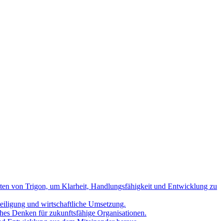
nten von Trigon, um Klarheit, Handlungsfähigkeit und Entwicklung zu
teiligung und wirtschaftliche Umsetzung.
hes Denken für zukunftsfähige Organisationen.