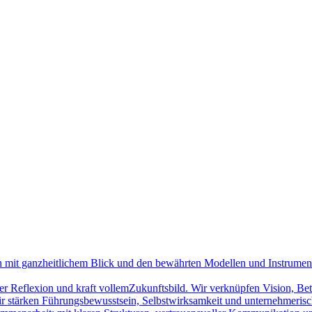
on mit ganzheitlichem Blick und den bewährten Modellen und Instrume
cher Reflexion und kraft vollemZukunftsbild. Wir verknüpfen Vision, Be
ir stärken Führungsbewusstsein, Selbstwirksamkeit und unternehmerisc