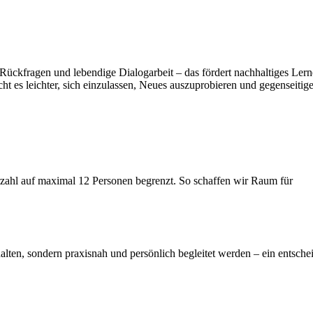
Rückfragen und lebendige Dialogarbeit – das fördert nachhaltiges Ler
es leichter, sich einzulassen, Neues auszuprobieren und gegenseitige 
rzahl auf maximal 12 Personen begrenzt. So schaffen wir Raum für
erhalten, sondern praxisnah und persönlich begleitet werden – ein ents