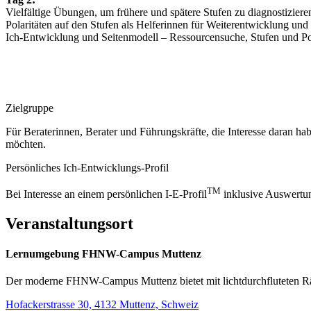
Vielfältige Übungen, um frühere und spätere Stufen zu diagnostiziere
Polaritäten auf den Stufen als Helferinnen für Weiterentwicklung un
Ich-Entwicklung und Seitenmodell – Ressourcensuche, Stufen und Pol
Zielgruppe
Für Beraterinnen, Berater und Führungskräfte, die Interesse daran
möchten.
Persönliches Ich-Entwicklungs-Profil
TM
Bei Interesse an einem persönlichen I-E-Profil
inklusive Auswertun
Veranstaltungsort
Lernumgebung FHNW-Campus Muttenz
Der moderne FHNW-Campus Muttenz bietet mit lichtdurchfluteten Räu
Hofackerstrasse 30, 4132 Muttenz, Schweiz