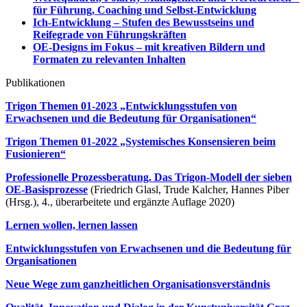
für Führung, Coaching und Selbst-Entwicklung
Ich-Entwicklung – Stufen des Bewusstseins und
Reifegrade von Führungskräften
OE-Designs im Fokus – mit kreativen Bildern und
Formaten zu relevanten Inhalten
Publikationen
Trigon Themen 01-2023 „Entwicklungsstufen von
Erwachsenen und die Bedeutung für Organisationen“
Trigon Themen 01-2022 „Systemisches Konsensieren beim
Fusionieren“
Professionelle Prozessberatung. Das Trigon-Modell der sieben
OE-Basisprozesse
(Friedrich Glasl, Trude Kalcher, Hannes Piber
(Hrsg.), 4., überarbeitete und ergänzte Auflage 2020)
Lernen wollen, lernen lassen
Entwicklungsstufen von Erwachsenen und die Bedeutung für
Organisationen
Neue Wege zum ganzheitlichen Organisationsverständnis