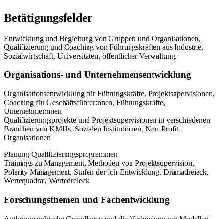
Betätigungsfelder
Entwicklung und Begleitung von Gruppen und Organisationen,
Qualifizierung und Coaching von Führungskräften aus Industrie,
Sozialwirtschaft, Universitäten, öffentlicher Verwaltung.
Organisations- und Unternehmensentwicklung
Organisationsentwicklung für Führungskräfte, Projektsupervisionen,
Coaching für Geschäftsführer:nnen, Führungskräfte,
Unternehmer:nnen
Qualifizierungsprojekte und Projektsupervisionen in verschiedenen
Branchen von KMUs, Sozialen Institutionen, Non-Profit-
Organisationen
Planung Qualifizierungsprogrammen
Trainings zu Management, Methoden von Projektsupervision,
Polarity Management, Stufen der Ich-Entwicklung, Dramadreieck,
Wertequadrat, Wertedreieck
Forschungsthemen und Fachentwicklung
Anthroposophische Grundlagen und die Verbindung mit Modellen