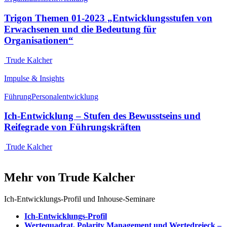
Trigon Themen 01-2023 „Entwicklungsstufen von
Erwachsenen und die Bedeutung für
Organisationen“
Trude Kalcher
Impulse & Insights
Führung
Personalentwicklung
Ich-Entwicklung – Stufen des Bewusstseins und
Reifegrade von Führungskräften
Trude Kalcher
Mehr von Trude Kalcher
Ich-Entwicklungs-Profil und Inhouse-Seminare
Ich-Entwicklungs-Profil
Wertequadrat, Polarity Management und Wertedreieck –