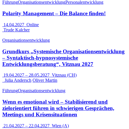
Führung
Organisationsentwicklung
Personalentwicklung
Polarity Management – Die Balance finden!
14.04.2027
Online
Trude Kalcher
Organisationsentwicklung
Grundkurs „Systemische Organisationsentwicklung
– Syntaktisch-hypnosystemische
Entwicklungsberatung“, Vitznau 2027
19.04.2027
–
28.05.2027
Vitznau (CH)
Julia Andersch
Oliver Martin
Führung
Organisationsentwicklung
Wenn es emotional wird – Stabilisierend und
zielorientiert führen in schwierigen Gesprächen,
Meetings und Krisensituationen
21.04.2027
–
22.04.2027
Wien (A)