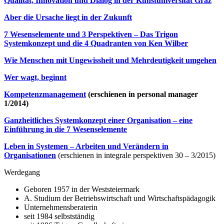
Qualität, Innovation und Dialog in der Kunstuniversität Graz
Aber die Ursache liegt in der Zukunft
7 Wesenselemente und 3 Perspektiven – Das Trigon
Systemkonzept und die 4 Quadranten von Ken Wilber
Wie Menschen mit Ungewissheit und Mehrdeutigkeit umgehen
Wer wagt, beginnt
Kompetenzmanagement
(erschienen in personal manager
1/2014)
Ganzheitliches Systemkonzept einer Organisation – eine
Einführung in die 7 Wesenselemente
Leben in Systemen – Arbeiten und Verändern in
Organisationen
(erschienen in integrale perspektiven 30 – 3/2015)
Werdegang
Geboren 1957 in der Weststeiermark
A. Studium der Betriebswirtschaft und Wirtschaftspädagogik
Unternehmensberaterin
seit 1984 selbstständig