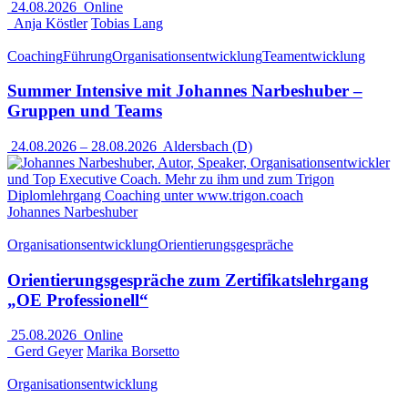
24.08.2026
Online
Anja Köstler
Tobias Lang
Coaching
Führung
Organisationsentwicklung
Teamentwicklung
Summer Intensive mit Johannes Narbeshuber –
Gruppen und Teams
24.08.2026
–
28.08.2026
Aldersbach (D)
Johannes Narbeshuber
Organisationsentwicklung
Orientierungsgespräche
Orientierungsgespräche zum Zertifikatslehrgang
„OE Professionell“
25.08.2026
Online
Gerd Geyer
Marika Borsetto
Organisationsentwicklung