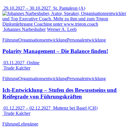
29.10.2027
–
30.10.2027
St. Pantaleon (A)
Johannes Narbeshuber
Werner A. Leeb
Führung
Organisationsentwicklung
Personalentwicklung
Polarity Management – Die Balance finden!
03.11.2027
Online
Trude Kalcher
Führung
Organisationsentwicklung
Personalentwicklung
Ich-Entwicklung – Stufen des Bewusstseins und
Reifegrade von Führungskräften
01.12.2027
–
02.12.2027
Muttenz bei Basel (CH)
Trude Kalcher
Führung
Lehrgänge