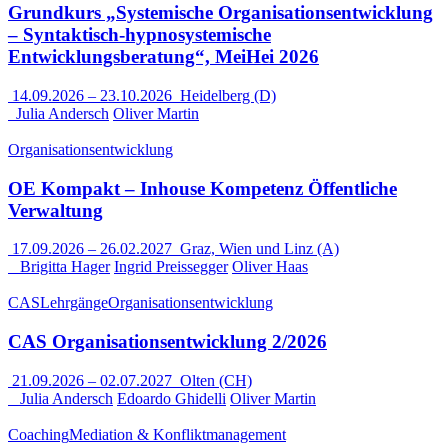
Grundkurs „Systemische Organisationsentwicklung
– Syntaktisch-hypnosystemische
Entwicklungsberatung“, MeiHei 2026
14.09.2026
–
23.10.2026
Heidelberg (D)
Julia Andersch
Oliver Martin
Organisationsentwicklung
OE Kompakt – Inhouse Kompetenz Öffentliche
Verwaltung
17.09.2026
–
26.02.2027
Graz, Wien und Linz (A)
Brigitta Hager
Ingrid Preissegger
Oliver Haas
CAS
Lehrgänge
Organisationsentwicklung
CAS Organisationsentwicklung 2/2026
21.09.2026
–
02.07.2027
Olten (CH)
Julia Andersch
Edoardo Ghidelli
Oliver Martin
Coaching
Mediation & Konfliktmanagement