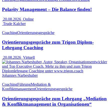
Polarity Management – Die Balance finden!
20.08.2026
Online
Trude Kalcher
Coaching
Orientierungsgespräche
Orientierungsgespräche zum Trigon Diplom-
Lehrgang Coaching
20.08.2026
Virtuell
Johannes Narbeshuber
Coaching
Führung
Mediation &
Konfliktmanagement
Orientierungsgespräche
Orientierungsgespräche zum Lehrgang „Mediation
& Konfliktmanagement in Organisationen“