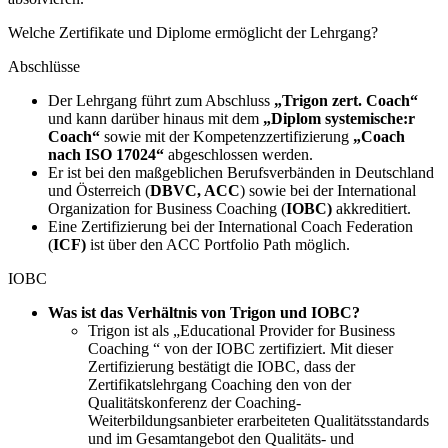
Welche Zertifikate und Diplome ermöglicht der Lehrgang?
Abschlüsse
Der Lehrgang führt zum Abschluss
„Trigon zert. Coach“
und kann darüber hinaus mit dem
„Diplom systemische:r
Coach“
sowie mit der Kompetenzzertifizierung
„Coach
nach ISO 17024“
abgeschlossen werden.
Er ist bei den maßgeblichen Berufsverbänden in Deutschland
und Österreich (
DBVC, ACC
) sowie bei der International
Organization for Business Coaching (
IOBC)
akkreditiert.
Eine Zertifizierung bei der International Coach Federation
(
ICF)
ist über den ACC Portfolio Path möglich.
IOBC
Was ist das Verhältnis von Trigon und IOBC?
Trigon ist als „Educational Provider for Business
Coaching “ von der IOBC zertifiziert. Mit dieser
Zertifizierung bestätigt die IOBC, dass der
Zertifikatslehrgang Coaching den von der
Qualitätskonferenz der Coaching-
Weiterbildungsanbieter erarbeiteten Qualitätsstandards
und im Gesamtangebot den Qualitäts- und