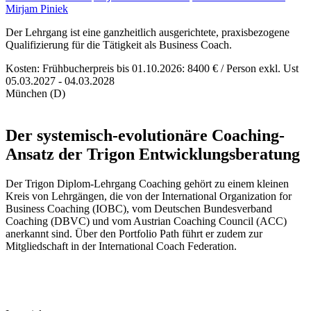
Mirjam Piniek
Der Lehrgang ist eine ganzheitlich ausgerichtete, praxisbezogene
Qualifizierung für die Tätigkeit als Business Coach.
Kosten: Frühbucherpreis bis 01.10.2026: 8400 € / Person exkl. Ust
05.03.2027 - 04.03.2028
München (D)
Der systemisch-evolutionäre Coaching-
Ansatz der Trigon Entwicklungsberatung
Der Trigon Diplom-Lehrgang Coaching gehört zu einem kleinen
Kreis von Lehrgängen, die von der International Organization for
Business Coaching (IOBC), vom Deutschen Bundesverband
Coaching (DBVC) und vom Austrian Coaching Council (ACC)
anerkannt sind. Über den Portfolio Path führt er zudem zur
Mitgliedschaft in der International Coach Federation.