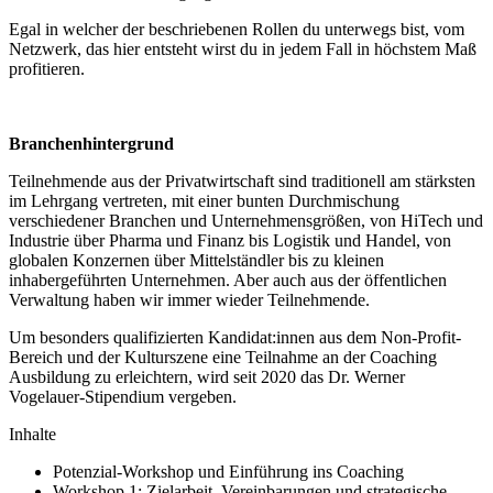
Egal in welcher der beschriebenen Rollen du unterwegs bist, vom
Netzwerk, das hier entsteht wirst du in jedem Fall in höchstem Maß
profitieren.
Branchenhintergrund
Teilnehmende aus der Privatwirtschaft sind traditionell am stärksten
im Lehrgang vertreten, mit einer bunten Durchmischung
verschiedener Branchen und Unternehmensgrößen, von HiTech und
Industrie über Pharma und Finanz bis Logistik und Handel, von
globalen Konzernen über Mittelständler bis zu kleinen
inhabergeführten Unternehmen. Aber auch aus der öffentlichen
Verwaltung haben wir immer wieder Teilnehmende.
Um besonders qualifizierten Kandidat:innen aus dem Non-Profit-
Bereich und der Kulturszene eine Teilnahme an der Coaching
Ausbildung zu erleichtern, wird seit 2020 das Dr. Werner
Vogelauer-Stipendium vergeben.
Inhalte
Potenzial-Workshop und Einführung ins Coaching
Workshop 1: Zielarbeit, Vereinbarungen und strategische