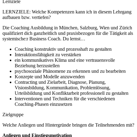
Lernziele
LERNZIELE: Welche Kompetenzen kann ich in diesem Lehrgang
aufbauen bzw. vertiefen?
Die Coaching Ausbildung in München, Salzburg, Wien und Zürich
qualifiziert dich ganzheitlich und praxisbezogen für die Tätigkeit als
systemische:r Business Coach. Du lernst…
Coaching konstruktiv und prozesshaft zu gestalten
Interaktionsfähigkeit zu verstärken
ein kommunikatives Klima und eine vertrauensvolle
Beziehung herzustellen
psychosoziale Phänomene zu erkennen und zu bearbeiten
Konzepte und Modelle anzuwenden
Contracting und Zielarbeit, Diagnose, Planung,
Visionsbildung, Kommunikation, Problemlösung,
Urteilsbildung und Konfliktarbeit professionell zu gestalten
Interventionen und Techniken für die verschiedenen
Coaching-Phasen einzusetzen
Zielgruppe
Welche Anliegen und Hintergründe bringen die Teilnehmenden mit?
Anliegen und Einstiegsmotivation