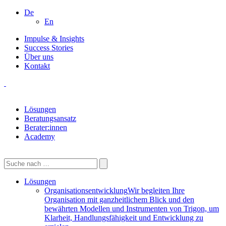
De
En
Impulse & Insights
Success Stories
Über uns
Kontakt
Lösungen
Beratungsansatz
Berater:innen
Academy
Lösungen
Organisationsentwicklung
Wir begleiten Ihre
Organisation mit ganzheitlichem Blick und den
bewährten Modellen und Instrumenten von Trigon, um
Klarheit, Handlungsfähigkeit und Entwicklung zu