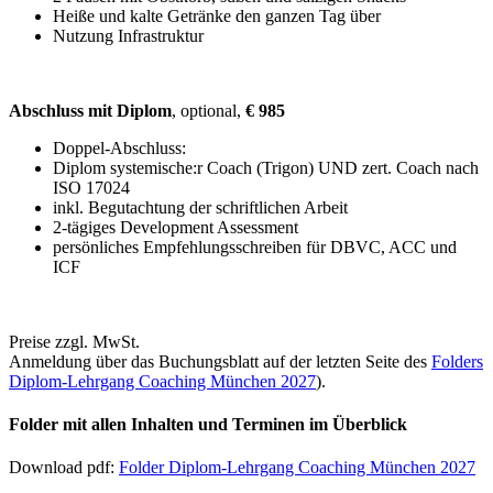
Heiße und kalte Getränke den ganzen Tag über
Nutzung Infrastruktur
Abschluss mit Diplom
,
optional,
€
985
Doppel-Abschluss:
Diplom systemische:r Coach (Trigon) UND zert. Coach nach
ISO 17024
inkl. Begutachtung der schriftlichen Arbeit
2-tägiges Development Assessment
persönliches Empfehlungsschreiben für DBVC, ACC und
ICF
Preise zzgl. MwSt.
Anmeldung über das Buchungsblatt auf der letzten Seite des
Folders
Diplom-Lehrgang Coaching München 2027
).
Folder mit allen Inhalten und Terminen im Überblick
Download pdf:
Folder Diplom-Lehrgang Coaching München 2027