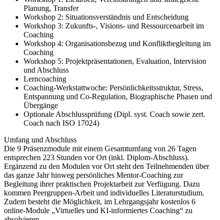
Planung, Transfer
Workshop 2: Situationsverständnis und Entscheidung
Workshop 3: Zukunfts-, Visions- und Ressourcenarbeit im
Coaching
Workshop 4: Organisationsbezug und Konfliktbegleitung im
Coaching
Workshop 5: Projektpräsentationen, Evaluation, Intervision
und Abschluss
Lerncoaching
Coaching-Werkstattwoche: Persönlichkeitsstruktur, Stress,
Entspannung und Co-Regulation, Biographische Phasen und
Übergänge
Optionale Abschlussprüfung (Dipl. syst. Coach sowie zert.
Coach nach ISO 17024)
Umfang und Abschluss
Die 9 Präsenzmodule mit einem Gesamtumfang von 26 Tagen
entsprechen 223 Stunden vor Ort (inkl. Diplom-Abschluss).
Ergänzend zu den Modulen vor Ort steht den Teilnehmenden über
das ganze Jahr hinweg persönliches Mentor-Coaching zur
Begleitung ihrer praktischen Projektarbeit zur Verfügung. Dazu
kommen Peergruppen-Arbeit und individuelles Literaturstudium.
Zudem besteht die Möglichkeit, im Lehrgangsjahr kostenlos 6
online-Module „Virtuelles und KI-informiertes Coaching“ zu
absolvieren.