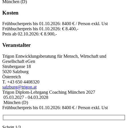
München (D)
Kosten
Frühbucherpreis bis 01.10.2026: 8400 € / Person exkl. Ust
Frühbucherpreis bis 01.10.2026: € 8.400,-
Preis ab 02.10.2026: € 8.900,-
Veranstalter
Trigon Entwicklungsberatung für Mensch, Wirtschaft und
Gesellschaft eGen
Strubergasse 18
5020 Salzburg
Österreich
T. +43 650 4408320
salzburg@trigon.at
Trigon Diplom-Lehrgang Coaching München 2027
05.03.2027 - 04.03.2028
München (D)
Frühbucherpreis bis 01.10.2026: 8400 € / Person exkl. Ust
Schritt 1/3