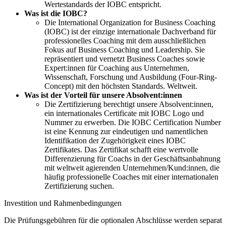
Wertestandards der IOBC entspricht.
Was ist die IOBC?
Die International Organization for Business Coaching
(IOBC) ist der einzige internationale Dachverband für
professionelles Coaching mit dem ausschließlichen
Fokus auf Business Coaching und Leadership. Sie
repräsentiert und vernetzt Business Coaches sowie
Expert:innen für Coaching aus Unternehmen,
Wissenschaft, Forschung und Ausbildung (Four-Ring-
Concept) mit den höchsten Standards. Weltweit.
Was ist der Vorteil für unsere Absolvent:innen
Die Zertifizierung berechtigt unsere Absolvent:innen,
ein internationales Certificate mit IOBC Logo und
Nummer zu erwerben. Die IOBC Certification Number
ist eine Kennung zur eindeutigen und namentlichen
Identifikation der Zugehörigkeit eines IOBC
Zertifikates. Das Zertifikat schafft eine wertvolle
Differenzierung für Coachs in der Geschäftsanbahnung
mit weltweit agierenden Unternehmen/Kund:innen, die
häufig professionelle Coaches mit einer internationalen
Zertifizierung suchen.
Investition und Rahmenbedingungen
Die Prüfungsgebühren für die optionalen Abschlüsse werden separat