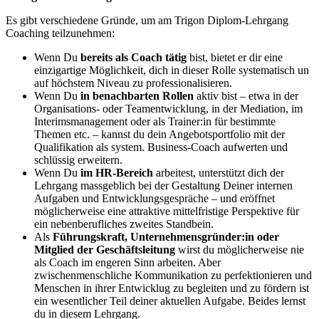
Es gibt verschiedene Gründe, um am Trigon Diplom-Lehrgang
Coaching teilzunehmen:
Wenn Du
bereits als Coach tätig
bist, bietet er dir eine
einzigartige Möglichkeit, dich in dieser Rolle systematisch un
auf höchstem Niveau zu professionalisieren.
Wenn Du
in benachbarten Rollen
aktiv bist – etwa in der
Organisations- oder Teamentwicklung, in der Mediation, im
Interimsmanagement oder als Trainer:in für bestimmte
Themen etc. – kannst du dein Angebotsportfolio mit der
Qualifikation als system. Business-Coach aufwerten und
schlüssig erweitern.
Wenn Du
im HR-Bereich
arbeitest, unterstützt dich der
Lehrgang massgeblich bei der Gestaltung Deiner internen
Aufgaben und Entwicklungsgespräche – und eröffnet
möglicherweise eine attraktive mittelfristige Perspektive für
ein nebenberufliches zweites Standbein.
Als
Führungskraft, Unternehmensgründer:in oder
Mitglied der Geschäftsleitung
wirst du möglicherweise nie
als Coach im engeren Sinn arbeiten. Aber
zwischenmenschliche Kommunikation zu perfektionieren und
Menschen in ihrer Entwicklug zu begleiten und zu fördern ist
ein wesentlicher Teil deiner aktuellen Aufgabe. Beides lernst
du in diesem Lehrgang.