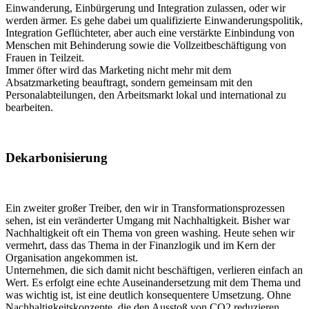
Einwanderung, Einbürgerung und Integration zulassen, oder wir
werden ärmer. Es gehe dabei um qualifizierte Einwanderungspolitik,
Integration Geflüchteter, aber auch eine verstärkte Einbindung von
Menschen mit Behinderung sowie die Vollzeitbeschäftigung von
Frauen in Teilzeit.
Immer öfter wird das Marketing nicht mehr mit dem
Absatzmarketing beauftragt, sondern gemeinsam mit den
Personalabteilungen, den Arbeitsmarkt lokal und international zu
bearbeiten.
Dekarbonisierung
Ein zweiter großer Treiber, den wir in Transformationsprozessen
sehen, ist ein veränderter Umgang mit Nachhaltigkeit. Bisher war
Nachhaltigkeit oft ein Thema von green washing. Heute sehen wir
vermehrt, dass das Thema in der Finanzlogik und im Kern der
Organisation angekommen ist.
Unternehmen, die sich damit nicht beschäftigen, verlieren einfach an
Wert. Es erfolgt eine echte Auseinandersetzung mit dem Thema und
was wichtig ist, ist eine deutlich konsequentere Umsetzung. Ohne
Nachhaltigkeitskonzepte, die den Ausstoß von CO2 reduzieren,