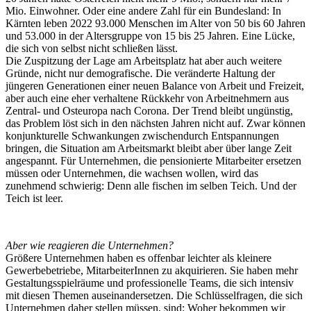
Mio. Einwohner. Oder eine andere Zahl für ein Bundesland: In
Kärnten leben 2022 93.000 Menschen im Alter von 50 bis 60 Jahren
und 53.000 in der Altersgruppe von 15 bis 25 Jahren. Eine Lücke,
die sich von selbst nicht schließen lässt.
Die Zuspitzung der Lage am Arbeitsplatz hat aber auch weitere
Gründe, nicht nur demografische. Die veränderte Haltung der
jüngeren Generationen einer neuen Balance von Arbeit und Freizeit,
aber auch eine eher verhaltene Rückkehr von Arbeitnehmern aus
Zentral- und Osteuropa nach Corona. Der Trend bleibt ungünstig,
das Problem löst sich in den nächsten Jahren nicht auf. Zwar können
konjunkturelle Schwankungen zwischendurch Entspannungen
bringen, die Situation am Arbeitsmarkt bleibt aber über lange Zeit
angespannt. Für Unternehmen, die pensionierte Mitarbeiter ersetzen
müssen oder Unternehmen, die wachsen wollen, wird das
zunehmend schwierig: Denn alle fischen im selben Teich. Und der
Teich ist leer.
Aber wie reagieren die Unternehmen?
Größere Unternehmen haben es offenbar leichter als kleinere
Gewerbebetriebe, MitarbeiterInnen zu akquirieren. Sie haben mehr
Gestaltungsspielräume und professionelle Teams, die sich intensiv
mit diesen Themen auseinandersetzen. Die Schlüsselfragen, die sich
Unternehmen daher stellen müssen, sind: Woher bekommen wir