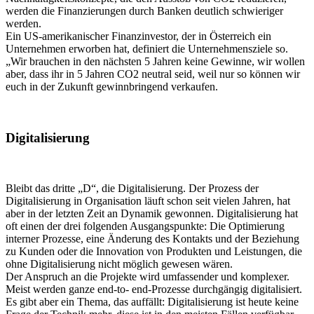
werden die Finanzierungen durch Banken deutlich schwieriger
werden.
Ein US-amerikanischer Finanzinvestor, der in Österreich ein
Unternehmen erworben hat, definiert die Unternehmensziele so.
„Wir brauchen in den nächsten 5 Jahren keine Gewinne, wir wollen
aber, dass ihr in 5 Jahren CO2 neutral seid, weil nur so können wir
euch in der Zukunft gewinnbringend verkaufen.
Digitalisierung
Bleibt das dritte „D“, die Digitalisierung. Der Prozess der
Digitalisierung in Organisation läuft schon seit vielen Jahren, hat
aber in der letzten Zeit an Dynamik gewonnen. Digitalisierung hat
oft einen der drei folgenden Ausgangspunkte: Die Optimierung
interner Prozesse, eine Änderung des Kontakts und der Beziehung
zu Kunden oder die Innovation von Produkten und Leistungen, die
ohne Digitalisierung nicht möglich gewesen wären.
Der Anspruch an die Projekte wird umfassender und komplexer.
Meist werden ganze end-to- end-Prozesse durchgängig digitalisiert.
Es gibt aber ein Thema, das auffällt: Digitalisierung ist heute keine