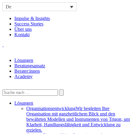
De
Impulse & Insights
Success Stories
Über uns
Kontakt
Lösungen
Beratungsansatz
Berater:innen
Academy
Lösungen
Organisationsentwicklung
Wir begleiten Ihre
Organisation mit ganzheitlichem Blick und den
bewährten Modellen und Instrumenten von Trigon, um
Klarheit, Handlungsfähigkeit und Entwicklung zu
erzielen.