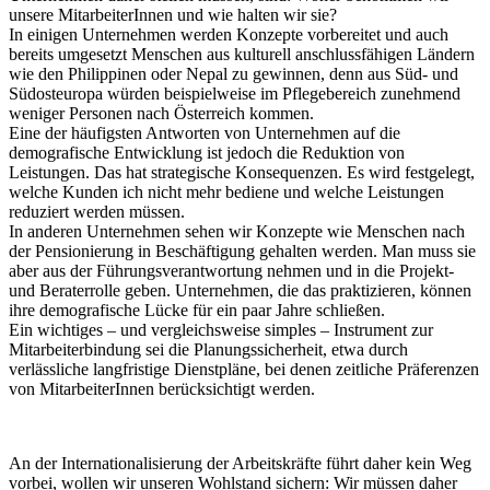
unsere MitarbeiterInnen und wie halten wir sie?
In einigen Unternehmen werden Konzepte vorbereitet und auch
bereits umgesetzt Menschen aus kulturell anschlussfähigen Ländern
wie den Philippinen oder Nepal zu gewinnen, denn aus Süd- und
Südosteuropa würden beispielweise im Pflegebereich zunehmend
weniger Personen nach Österreich kommen.
Eine der häufigsten Antworten von Unternehmen auf die
demografische Entwicklung ist jedoch die Reduktion von
Leistungen. Das hat strategische Konsequenzen. Es wird festgelegt,
welche Kunden ich nicht mehr bediene und welche Leistungen
reduziert werden müssen.
In anderen Unternehmen sehen wir Konzepte wie Menschen nach
der Pensionierung in Beschäftigung gehalten werden. Man muss sie
aber aus der Führungsverantwortung nehmen und in die Projekt-
und Beraterrolle geben. Unternehmen, die das praktizieren, können
ihre demografische Lücke für ein paar Jahre schließen.
Ein wichtiges – und vergleichsweise simples – Instrument zur
Mitarbeiterbindung sei die Planungssicherheit, etwa durch
verlässliche langfristige Dienstpläne, bei denen zeitliche Präferenzen
von MitarbeiterInnen berücksichtigt werden.
An der Internationalisierung der Arbeitskräfte führt daher kein Weg
vorbei, wollen wir unseren Wohlstand sichern: Wir müssen daher