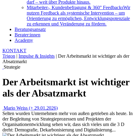
darf – weit über Produkte hinaus.
Mitarbeiter-, Kundenbefragung & 360° Feedbacks
Wir
nutzen Feedback als systemische Intervention – um
Orientierung zu ermöglichen, Entwicklungspotenziale
zu erkennen und Veränderung zu fördern.
Beratungsansatz
Berater:innen
Academy
KONTAKT
Trigon
|
Impulse & Insights
|
Der Arbeitsmarkt ist wichtiger als der
Absatzmarkt
Strategie
Der Arbeitsmarkt ist wichtiger
als der Absatzmarkt
Mario Weiss (+ 29.01.2026)
Selten wurden Unternehmen mehr von außen getrieben als heute. In
der Begleitung von Strategieprozessen und Projekten der
Organisationentwicklung sehen wir, dass sich vieles um die 3 D
dreht: Demografie, Dekarbonisierung und Digitalisierung...