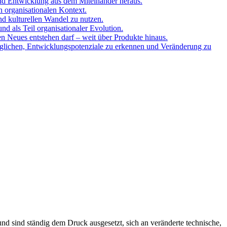
und Entwicklung aus dem Miteinander heraus.
n organisationalen Kontext.
nd kulturellen Wandel zu nutzen.
d als Teil organisationaler Evolution.
en Neues entstehen darf – weit über Produkte hinaus.
öglichen, Entwicklungspotenziale zu erkennen und Veränderung zu
nd sind ständig dem Druck ausgesetzt, sich an veränderte technische,