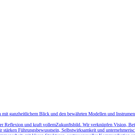
on mit ganzheitlichem Blick und den bewährten Modellen und Instrume
cher Reflexion und kraft vollemZukunftsbild. Wir verknüpfen Vision, Be
ir stärken Führungsbewusstsein, Selbstwirksamkeit und unternehmerisc