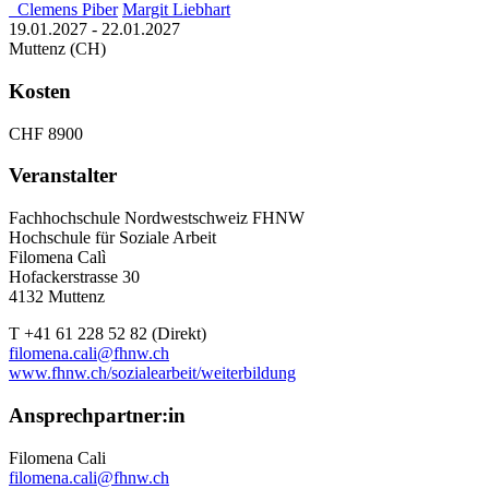
Clemens Piber
Margit Liebhart
19.01.2027 - 22.01.2027
Muttenz (CH)
Kosten
CHF 8900
Veranstalter
Fachhochschule Nordwestschweiz FHNW
Hochschule für Soziale Arbeit
Filomena Calì
Hofackerstrasse 30
4132 Muttenz
T +41 61 228 52 82 (Direkt)
filomena.cali@fhnw.ch
www.fhnw.ch/sozialearbeit/weiterbildung
Ansprechpartner:in
Filomena Cali
filomena.cali@fhnw.ch