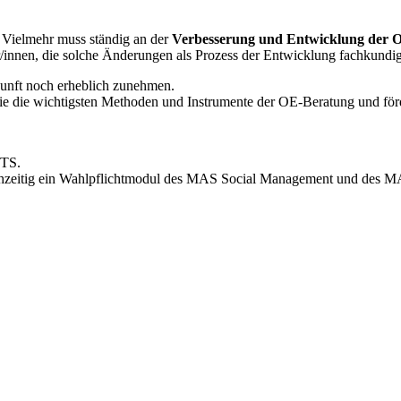
. Vielmehr muss ständig an der
Verbesserung und Entwicklung der Or
er/innen, die solche Änderungen als Prozess der Entwicklung fachkundi
kunft noch erheblich zunehmen.
ie die wichtigsten Methoden und Instrumente der OE-Beratung und för
CTS.
gleichzeitig ein Wahlpflichtmodul des MAS Social Management und de