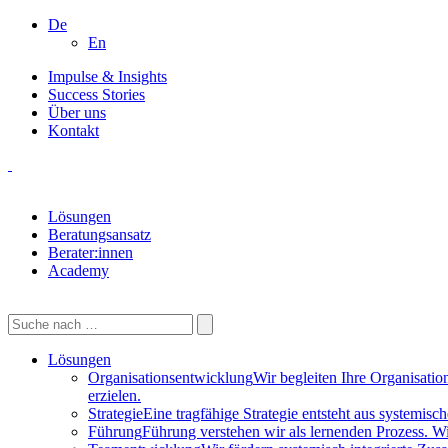
De
En
Impulse & Insights
Success Stories
Über uns
Kontakt
Lösungen
Beratungsansatz
Berater:innen
Academy
Lösungen
Organisationsentwicklung
Wir begleiten Ihre Organisati
erzielen.
Strategie
Eine tragfähige Strategie entsteht aus systemis
Führung
Führung verstehen wir als lernenden Prozess. W