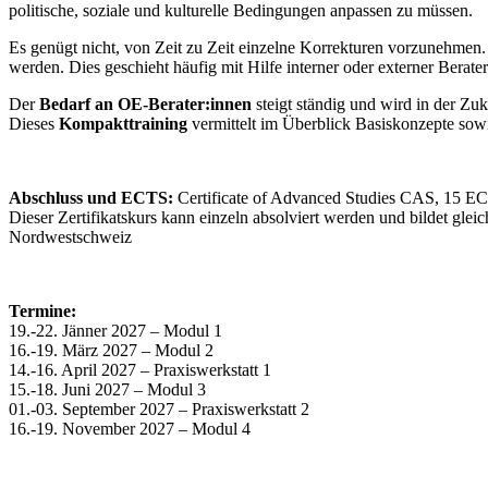
politische, soziale und kulturelle Bedingungen anpassen zu müssen.
Es genügt nicht, von Zeit zu Zeit einzelne Korrekturen vorzunehmen
werden. Dies geschieht häufig mit Hilfe interner oder externer Berat
Der
Bedarf an OE-Berater:innen
steigt ständig und wird in der Zu
Dieses
Kompakttraining
vermittelt im Überblick Basiskonzepte sow
Abschluss und ECTS:
Certificate of Advanced Studies CAS, 15 E
Dieser Zertifikatskurs kann einzeln absolviert werden und bildet 
Nordwestschweiz
Termine:
19.-22. Jänner 2027 – Modul 1
16.-19. März 2027 – Modul 2
14.-16. April 2027 – Praxiswerkstatt 1
15.-18. Juni 2027 – Modul 3
01.-03. September 2027 – Praxiswerkstatt 2
16.-19. November 2027 – Modul 4