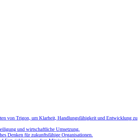
nten von Trigon, um Klarheit, Handlungsfähigkeit und Entwicklung zu
teiligung und wirtschaftliche Umsetzung.
hes Denken für zukunftsfähige Organisationen.