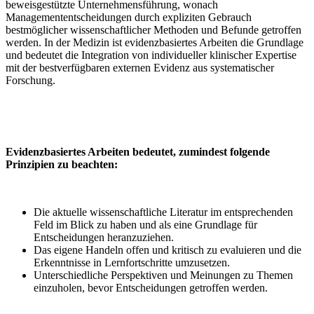
beweisgestützte Unternehmensführung, wonach
Managemententscheidungen durch expliziten Gebrauch
bestmöglicher wissenschaftlicher Methoden und Befunde getroffen
werden. In der Medizin ist evidenzbasiertes Arbeiten die Grundlage
und bedeutet die Integration von individueller klinischer Expertise
mit der bestverfügbaren externen Evidenz aus systematischer
Forschung.
Evidenzbasiertes Arbeiten bedeutet, zumindest folgende
Prinzipien zu beachten:
Die aktuelle wissenschaftliche Literatur im entsprechenden
Feld im Blick zu haben und als eine Grundlage für
Entscheidungen heranzuziehen.
Das eigene Handeln offen und kritisch zu evaluieren und die
Erkenntnisse in Lernfortschritte umzusetzen.
Unterschiedliche Perspektiven und Meinungen zu Themen
einzuholen, bevor Entscheidungen getroffen werden.