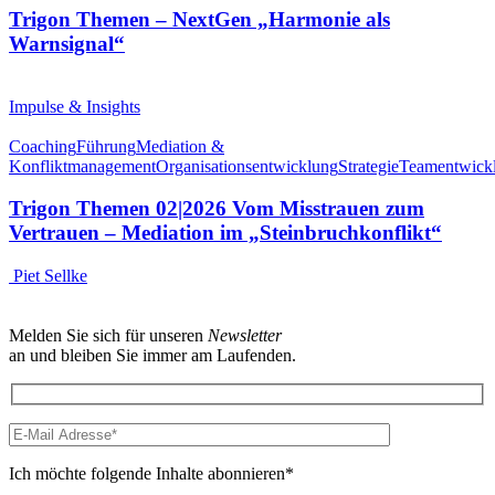
Trigon Themen – NextGen „Harmonie als
Warnsignal“
Impulse & Insights
Coaching
Führung
Mediation &
Konfliktmanagement
Organisationsentwicklung
Strategie
Teamentwick
Trigon Themen 02|2026 Vom Misstrauen zum
Vertrauen – Mediation im „Steinbruchkonflikt“
Piet Sellke
Melden Sie sich für unseren
Newsletter
an und bleiben Sie immer am Laufenden.
Ich möchte folgende Inhalte abonnieren*