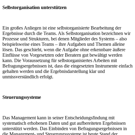
Selbstorganisation unterstützen
Ein großes Anliegen ist eine selbstorganisierte Bearbeitung der
Ergebnisse durch die Teams. Als Selbstorganisation bezeichnen wir
Prozesse und Strukturen, bei denen Mitglieder des Systems – also
beispielsweise eines Teams – ihre Aufgaben und Themen alleine
lösen. Das geschieht, wenn die Aufgabe ohne erkennbare äußere
Einflüsse von Vorgesetzten oder Beratern gut bewältigt werden
kann. Die Voraussetzung für selbstorganisiertes Arbeiten mit
Befragungsergebnissen ist, dass die eingesetzten Instrumente einfach
gehalten werden und die Ergebnisdarstellung klar und
unmissverständlich erfolgt.
Steuerungssysteme
Das Management kann in seiner Entscheidungsfindung mit
systematisch erhobenen Daten und gut aufbereiteten Ergebnissen
unterstützt werden. Das Einbinden von Befragungsergebnissen in
die Management- und Steuerungssysteme ist heute Stand der