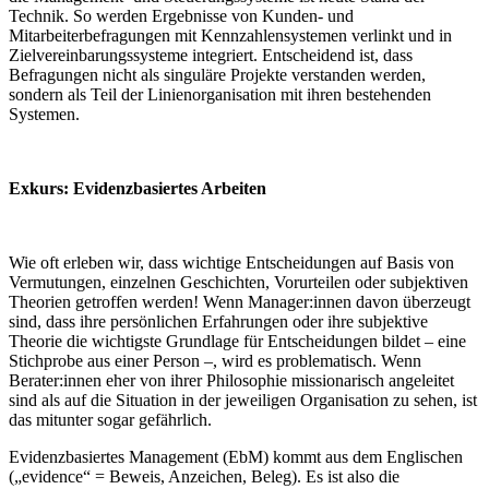
Technik. So werden Ergebnisse von Kunden- und
Mitarbeiterbefragungen mit Kennzahlensystemen verlinkt und in
Zielvereinbarungssysteme integriert. Entscheidend ist, dass
Befragungen nicht als singuläre Projekte verstanden werden,
sondern als Teil der Linienorganisation mit ihren bestehenden
Systemen.
Exkurs: Evidenzbasiertes Arbeiten
Wie oft erleben wir, dass wichtige Entscheidungen auf Basis von
Vermutungen, einzelnen Geschichten, Vorurteilen oder subjektiven
Theorien getroffen werden! Wenn Manager:innen davon überzeugt
sind, dass ihre persönlichen Erfahrungen oder ihre subjektive
Theorie die wichtigste Grundlage für Entscheidungen bildet – eine
Stichprobe aus einer Person –, wird es problematisch. Wenn
Berater:innen eher von ihrer Philosophie missionarisch angeleitet
sind als auf die Situation in der jeweiligen Organisation zu sehen, ist
das mitunter sogar gefährlich.
Evidenzbasiertes Management (EbM) kommt aus dem Englischen
(„evidence“ = Beweis, Anzeichen, Beleg). Es ist also die