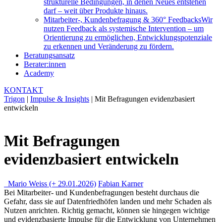
strukturelle Bedingungen, in denen Neues entstehen
darf – weit über Produkte hinaus.
Mitarbeiter-, Kundenbefragung & 360° Feedbacks
Wir
nutzen Feedback als systemische Intervention – um
Orientierung zu ermöglichen, Entwicklungspotenziale
zu erkennen und Veränderung zu fördern.
Beratungsansatz
Berater:innen
Academy
KONTAKT
Trigon
|
Impulse & Insights
|
Mit Befragungen evidenzbasiert
entwickeln
Mit Befragungen
evidenzbasiert entwickeln
Mario Weiss (+ 29.01.2026)
Fabian Karner
Bei Mitarbeiter- und Kundenbefragungen besteht durchaus die
Gefahr, dass sie auf Datenfriedhöfen landen und mehr Schaden als
Nutzen anrichten. Richtig gemacht, können sie hingegen wichtige
und evidenzbasierte Impulse für die Entwicklung von Unternehmen