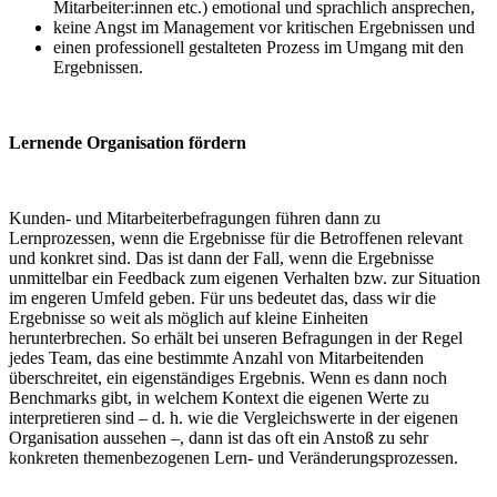
Mitarbeiter:innen etc.) emotional und sprachlich ansprechen,
keine Angst im Management vor kritischen Ergebnissen und
einen professionell gestalteten Prozess im Umgang mit den
Ergebnissen.
Lernende Organisation fördern
Kunden- und Mitarbeiterbefragungen führen dann zu
Lernprozessen, wenn die Ergebnisse für die Betroffenen relevant
und konkret sind. Das ist dann der Fall, wenn die Ergebnisse
unmittelbar ein Feedback zum eigenen Verhalten bzw. zur Situation
im engeren Umfeld geben. Für uns bedeutet das, dass wir die
Ergebnisse so weit als möglich auf kleine Einheiten
herunterbrechen. So erhält bei unseren Befragungen in der Regel
jedes Team, das eine bestimmte Anzahl von Mitarbeitenden
überschreitet, ein eigenständiges Ergebnis. Wenn es dann noch
Benchmarks gibt, in welchem Kontext die eigenen Werte zu
interpretieren sind – d. h. wie die Vergleichswerte in der eigenen
Organisation aussehen –, dann ist das oft ein Anstoß zu sehr
konkreten themenbezogenen Lern- und Veränderungsprozessen.