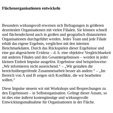
Flächenorganisationen entwickeln
Besonders wirkungsvoll erweisen sich Befragungen in größeren
dezentralen Organisationen mit vielen Filialen. Sie können schnell
und flächendeckend auch in großen und geografisch distanzierten
Organisationen durchgeführt werden. Jedes Team und jede Filiale
erhält das eigene Ergebnis, verglichen mit den internen
Benchmarkdaten. Durch das Rückspielen dieser Ergebnisse und
eine gut abgesicherte Evidenz – d. h. eine objektive Vergleichbarkeit
mit anderen Filialen und den Gesamtergebnissen – werden in jeder
kleinen Einheit Impulse ausgelöst. Ergebnisse sind beispielsweise:
„Wir informieren nicht ausreichend.“ – „Wir gestalten die
bereichsübergreifende Zusammenarbeit besser als andere.“ – „Im
Bereich von A und B zeigen sich Konflikte, die wir bearbeiten
sollten.“
Diese Impulse steuern wir mit Workshops und Besprechungen zu
den Ergebnissen – in Selbstorganisation. Gelingt dieser Ansatz, so
ist dies eine äußerst kostengünstige und wirkungsvolle
Entwicklungsmaßnahme für Organisationen in der Fläche.