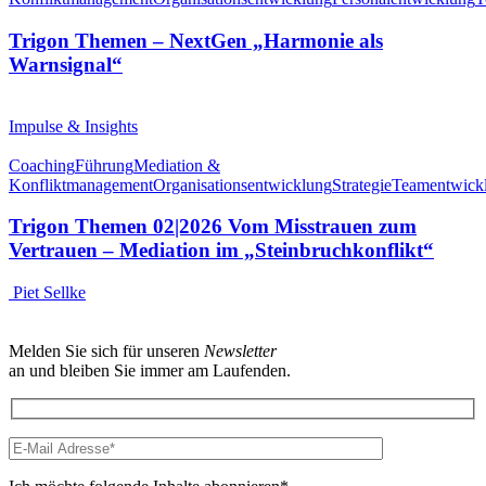
Trigon Themen – NextGen „Harmonie als
Warnsignal“
Impulse & Insights
Coaching
Führung
Mediation &
Konfliktmanagement
Organisationsentwicklung
Strategie
Teamentwick
Trigon Themen 02|2026 Vom Misstrauen zum
Vertrauen – Mediation im „Steinbruchkonflikt“
Piet Sellke
Melden Sie sich für unseren
Newsletter
an und bleiben Sie immer am Laufenden.