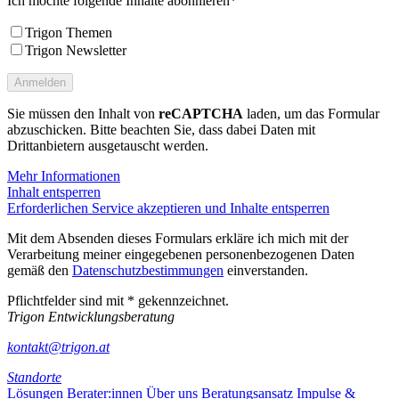
Ich möchte folgende Inhalte abonnieren*
Trigon Themen
Trigon Newsletter
Sie müssen den Inhalt von
reCAPTCHA
laden, um das Formular
abzuschicken. Bitte beachten Sie, dass dabei Daten mit
Drittanbietern ausgetauscht werden.
Mehr Informationen
Inhalt entsperren
Erforderlichen Service akzeptieren und Inhalte entsperren
Mit dem Absenden dieses Formulars erkläre ich mich mit der
Verarbeitung meiner eingegebenen personenbezogenen Daten
gemäß den
Datenschutzbestimmungen
einverstanden.
Pflichtfelder sind mit * gekennzeichnet.
Trigon Entwicklungsberatung
kontakt@trigon.at
Standorte
Lösungen
Berater:innen
Über uns
Beratungsansatz
Impulse &