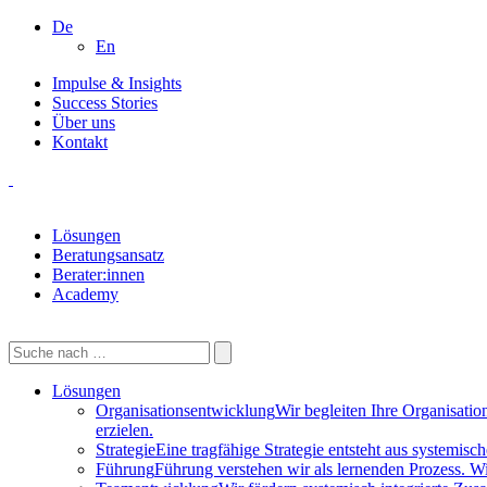
De
En
Impulse & Insights
Success Stories
Über uns
Kontakt
Lösungen
Beratungsansatz
Berater:innen
Academy
Lösungen
Organisationsentwicklung
Wir begleiten Ihre Organisati
erzielen.
Strategie
Eine tragfähige Strategie entsteht aus systemis
Führung
Führung verstehen wir als lernenden Prozess. W