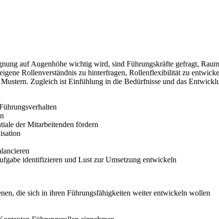
nung auf Augenhöhe wichtig wird, sind Führungskräfte gefragt, Raum z
 eigene Rollenverständnis zu hinterfragen, Rollenflexibilität zu entw
stern. Zugleich ist Einfühlung in die Bedürfnisse und das Entwicklun
 Führungsverhalten
en
iale der Mitarbeitenden fördern
isation
alancieren
Aufgabe identifizieren und Lust zur Umsetzung entwickeln
nen, die sich in ihren Führungsfähigkeiten weiter entwickeln wollen