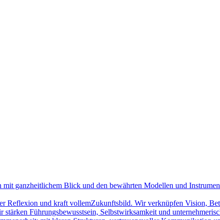
on mit ganzheitlichem Blick und den bewährten Modellen und Instrume
cher Reflexion und kraft vollemZukunftsbild. Wir verknüpfen Vision, Be
ir stärken Führungsbewusstsein, Selbstwirksamkeit und unternehmerisc