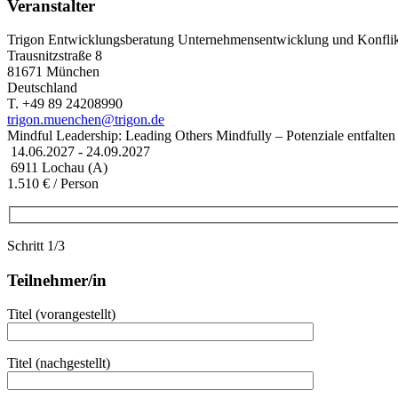
Veranstalter
Trigon Entwicklungsberatung Unternehmensentwicklung und Konf
Trausnitzstraße 8
81671 München
Deutschland
T. +49 89 24208990
trigon.muenchen@trigon.de
Mindful Leadership: Leading Others Mindfully – Potenziale entfalten
14.06.2027 - 24.09.2027
6911 Lochau (A)
1.510 € / Person
Schritt 1/3
Teilnehmer/in
Titel (vorangestellt)
Titel (nachgestellt)