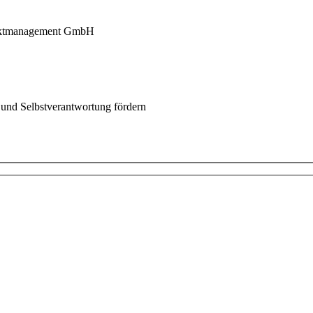
liktmanagement GmbH
 und Selbstverantwortung fördern