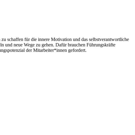
u schaffen für die innere Motivation und das selbstverantwortliche
ickeln und neue Wege zu gehen. Dafür brauchen Führungskräfte
gspotenzial der Mitarbeiter*innen gefordert.