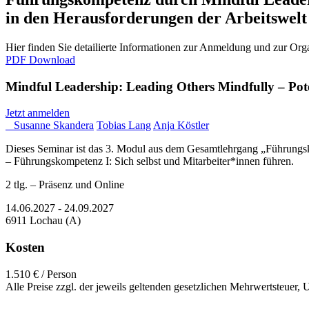
in den Herausforderungen der Arbeitswelt
Hier finden Sie detailierte Informationen zur Anmeldung und zur Orga
PDF Download
Mindful Leadership: Leading Others Mindfully – Pote
Jetzt anmelden
Susanne Skandera
Tobias Lang
Anja Köstler
Dieses Seminar ist das 3. Modul aus dem Gesamtlehrgang „Führungsk
– Führungskompetenz I: Sich selbst und Mitarbeiter*innen führen.
2 tlg. – Präsenz und Online
14.06.2027 - 24.09.2027
6911 Lochau (A)
Kosten
1.510 € / Person
Alle Preise zzgl. der jeweils geltenden gesetzlichen Mehrwertsteuer,