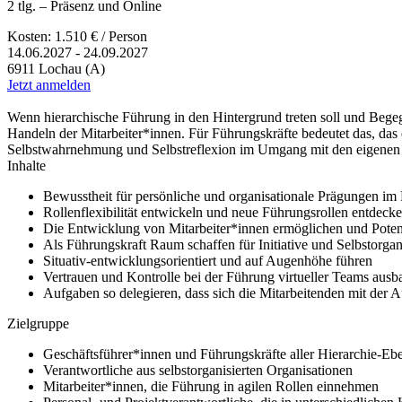
2 tlg. – Präsenz und Online
Kosten: 1.510 € / Person
14.06.2027 - 24.09.2027
6911 Lochau (A)
Jetzt anmelden
Wenn hierarchische Führung in den Hintergrund treten soll und Begeg
Handeln der Mitarbeiter*innen. Für Führungskräfte bedeutet das, das
Selbstwahrnehmung und Selbstreflexion im Umgang mit den eigenen Mu
Inhalte
Bewusstheit für persönliche und organisationale Prägungen im
Rollenflexibilität entwickeln und neue Führungsrollen entdeck
Die Entwicklung von Mitarbeiter*innen ermöglichen und Potent
Als Führungskraft Raum schaffen für Initiative und Selbstorgan
Situativ-entwicklungsorientiert und auf Augenhöhe führen
Vertrauen und Kontrolle bei der Führung virtueller Teams ausb
Aufgaben so delegieren, dass sich die Mitarbeitenden mit der 
Zielgruppe
Geschäftsführer*innen und Führungskräfte aller Hierarchie-Ebe
Verantwortliche aus selbstorganisierten Organisationen
Mitarbeiter*innen, die Führung in agilen Rollen einnehmen