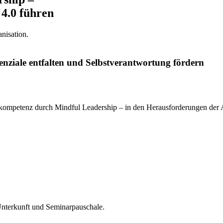
 4.0 führen
nisation.
nziale entfalten und Selbstverantwortung fördern
ompetenz durch Mindful Leadership – in den Herausforderungen der A
 Unterkunft und Seminarpauschale.