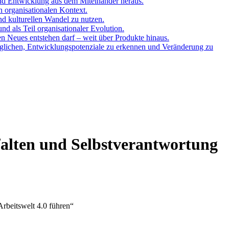
und Entwicklung aus dem Miteinander heraus.
n organisationalen Kontext.
nd kulturellen Wandel zu nutzen.
d als Teil organisationaler Evolution.
en Neues entstehen darf – weit über Produkte hinaus.
öglichen, Entwicklungspotenziale zu erkennen und Veränderung zu
falten und Selbstverantwortung
rbeitswelt 4.0 führen“