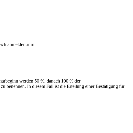
räch anmelden.rnrn
inarbeginn werden 50 %, danach 100 % der
zu benennen. In diesem Fall ist die Erteilung einer Bestätigung für