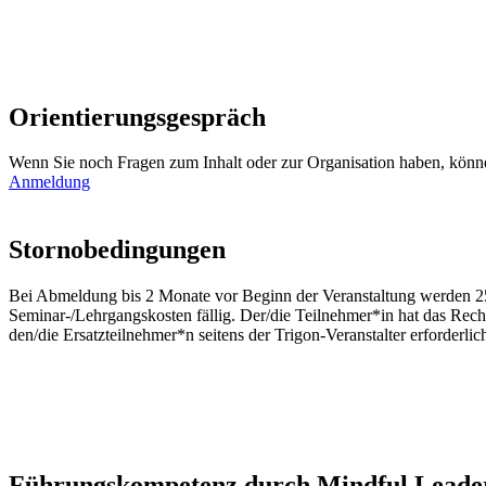
Orientierungsgespräch
Wenn Sie noch Fragen zum Inhalt oder zur Organisation haben, können
Anmeldung
Stornobedingungen
Bei Abmeldung bis 2 Monate vor Beginn der Veranstaltung werden 2
Seminar-/Lehrgangskosten fällig. Der/die Teilnehmer*in hat das Recht,
den/die Ersatzteilnehmer*n seitens der Trigon-Veranstalter erforderl
Führungskompetenz durch Mindful Leader