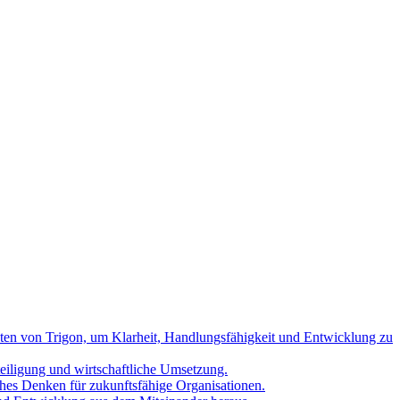
nten von Trigon, um Klarheit, Handlungsfähigkeit und Entwicklung zu
teiligung und wirtschaftliche Umsetzung.
hes Denken für zukunftsfähige Organisationen.