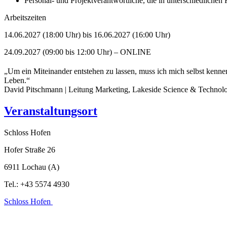
Personal- und Projektverantwortliche, die in unterschiedliche
Arbeitszeiten
14.06.2027 (18:00 Uhr) bis 16.06.2027 (16:00 Uhr)
24.09.2027 (09:00 bis 12:00 Uhr) – ONLINE
„Um ein Miteinander entstehen zu lassen, muss ich mich selbst kenne
Leben.“
David Pitschmann | Leitung Marketing, Lakeside Science & Techno
Veranstaltungsort
Schloss Hofen
Hofer Straße 26
6911 Lochau (A)
Tel.: +43 5574 4930
Schloss Hofen