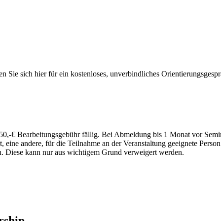
 Sie sich hier für ein kostenloses, unverbindliches Orientierungsgesp
50,-€ Bearbeitungsgebühr fällig. Bei Abmeldung bis 1 Monat vor Sem
 eine andere, für die Teilnahme an der Veranstaltung geeignete Person 
ich. Diese kann nur aus wichtigem Grund verweigert werden.
ship –