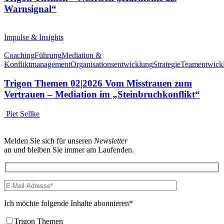
Warnsignal“
Impulse & Insights
Coaching
Führung
Mediation &
Konfliktmanagement
Organisationsentwicklung
Strategie
Teamentwick
Trigon Themen 02|2026 Vom Misstrauen zum
Vertrauen – Mediation im „Steinbruchkonflikt“
Piet Sellke
Melden Sie sich für unseren
Newsletter
an und bleiben Sie immer am Laufenden.
Ich möchte folgende Inhalte abonnieren*
Trigon Themen