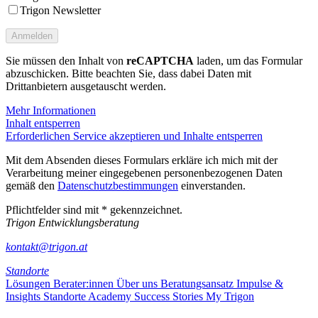
Trigon Newsletter
Sie müssen den Inhalt von
reCAPTCHA
laden, um das Formular
abzuschicken. Bitte beachten Sie, dass dabei Daten mit
Drittanbietern ausgetauscht werden.
Mehr Informationen
Inhalt entsperren
Erforderlichen Service akzeptieren und Inhalte entsperren
Mit dem Absenden dieses Formulars erkläre ich mich mit der
Verarbeitung meiner eingegebenen personenbezogenen Daten
gemäß den
Datenschutzbestimmungen
einverstanden.
Pflichtfelder sind mit * gekennzeichnet.
Trigon Entwicklungsberatung
kontakt@trigon.at
Standorte
Lösungen
Berater:innen
Über uns
Beratungsansatz
Impulse &
Insights
Standorte
Academy
Success Stories
My Trigon