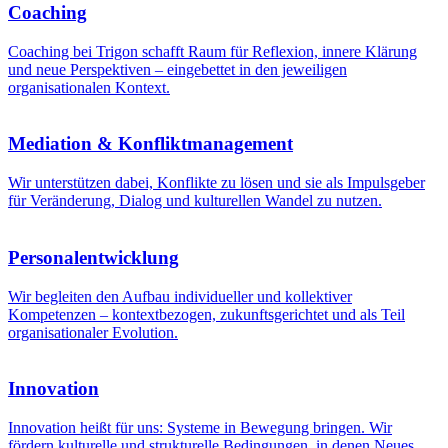
Coaching
Coaching bei Trigon schafft Raum für Reflexion, innere Klärung
und neue Perspektiven – eingebettet in den jeweiligen
organisationalen Kontext.
Mediation & Konfliktmanagement
Wir unterstützen dabei, Konflikte zu lösen und sie als Impulsgeber
für Veränderung, Dialog und kulturellen Wandel zu nutzen.
Personalentwicklung
Wir begleiten den Aufbau individueller und kollektiver
Kompetenzen – kontextbezogen, zukunftsgerichtet und als Teil
organisationaler Evolution.
Innovation
Innovation heißt für uns: Systeme in Bewegung bringen. Wir
fördern kulturelle und strukturelle Bedingungen, in denen Neues