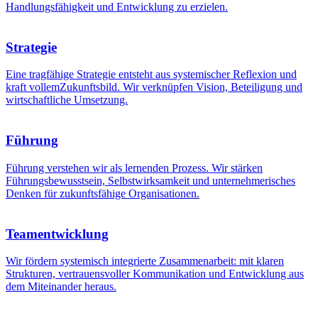
Handlungsfähigkeit und Entwicklung zu erzielen.
Strategie
Eine tragfähige Strategie entsteht aus systemischer Reflexion und
kraft vollemZukunftsbild. Wir verknüpfen Vision, Beteiligung und
wirtschaftliche Umsetzung.
Führung
Führung verstehen wir als lernenden Prozess. Wir stärken
Führungsbewusstsein, Selbstwirksamkeit und unternehmerisches
Denken für zukunftsfähige Organisationen.
Teamentwicklung
Wir fördern systemisch integrierte Zusammenarbeit: mit klaren
Strukturen, vertrauensvoller Kommunikation und Entwicklung aus
dem Miteinander heraus.