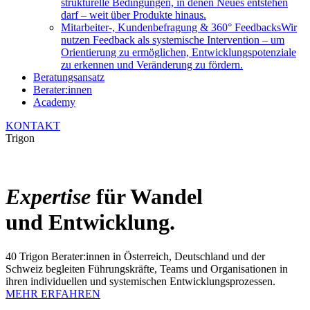
strukturelle Bedingungen, in denen Neues entstehen
darf – weit über Produkte hinaus.
Mitarbeiter-, Kundenbefragung & 360° Feedbacks
Wir
nutzen Feedback als systemische Intervention – um
Orientierung zu ermöglichen, Entwicklungspotenziale
zu erkennen und Veränderung zu fördern.
Beratungsansatz
Berater:innen
Academy
KONTAKT
Trigon
Expertise
für Wandel
und Entwicklung.
40 Trigon Berater:innen in Österreich, Deutschland und der
Schweiz begleiten Führungskräfte, Teams und Organisationen in
ihren individuellen und systemischen Entwicklungsprozessen.
MEHR ERFAHREN