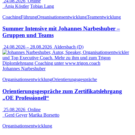
24.08.2026
Online
Anja Köstler
Tobias Lang
Coaching
Führung
Organisationsentwicklung
Teamentwicklung
Summer Intensive mit Johannes Narbeshuber –
Gruppen und Teams
24.08.2026
–
28.08.2026
Aldersbach (D)
Johannes Narbeshuber
Organisationsentwicklung
Orientierungsgespräche
Orientierungsgespräche zum Zertifikatslehrgang
„OE Professionell“
25.08.2026
Online
Gerd Geyer
Marika Borsetto
Organisationsentwicklung