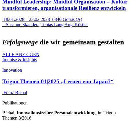
Mindful Leadership: Mindful Organisation – Kultur
transformieren, organisationale Resilienz entwickeln
18.01.2028
–
23.02.2028
6840 Götzis (A)
Susanne Skandera
Tobias Lang
Anja Köstler
Erfolgswege
die wir gemeinsam gestalten
ALLE ANZEIGEN
Impulse & Insights
Innovation
Trigon Themen 01|2025 „Lernen von Japan?“
Franz Biehal
Publikationen
Biehal,
Innovationstreiber Personalentwicklung
, in: Trigon
Themen 3/2016