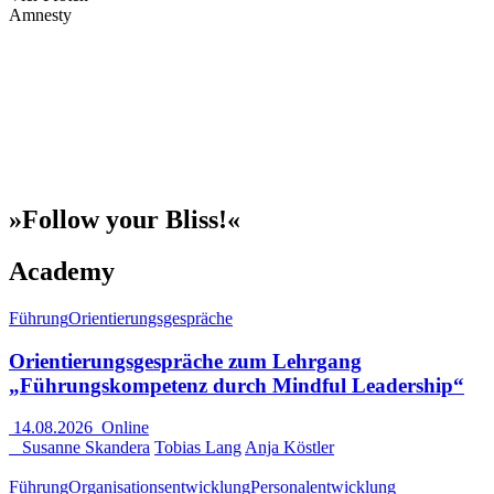
Amnesty
»Follow your Bliss!«
Academy
Führung
Orientierungsgespräche
Orientierungsgespräche zum Lehrgang
„Führungskompetenz durch Mindful Leadership“
14.08.2026
Online
Susanne Skandera
Tobias Lang
Anja Köstler
Führung
Organisationsentwicklung
Personalentwicklung