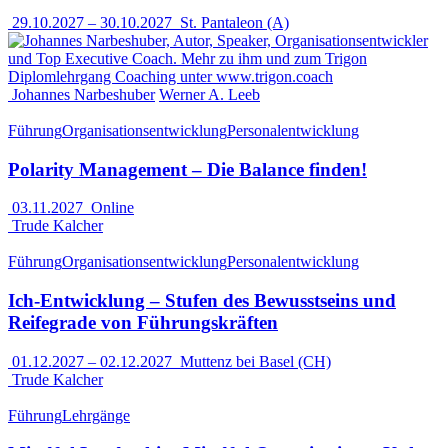
29.10.2027
–
30.10.2027
St. Pantaleon (A)
Johannes Narbeshuber
Werner A. Leeb
Führung
Organisationsentwicklung
Personalentwicklung
Polarity Management – Die Balance finden!
03.11.2027
Online
Trude Kalcher
Führung
Organisationsentwicklung
Personalentwicklung
Ich-Entwicklung – Stufen des Bewusstseins und
Reifegrade von Führungskräften
01.12.2027
–
02.12.2027
Muttenz bei Basel (CH)
Trude Kalcher
Führung
Lehrgänge