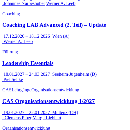
Johannes Narbeshuber
Werner A. Leeb
Coaching
Coaching LAB Advanced (2. Teil) – Update
17.12.2026
–
18.12.2026
Wien (A)
Werner A. Leeb
Führung
Leadership Essentials
18.01.2027
–
24.03.2027
Seeheim-Jugenheim (D)
Piet Sellke
CAS
Lehrgänge
Organisationsentwicklung
CAS Organisationsentwicklung 1/2027
19.01.2027
–
22.01.2027
Muttenz (CH)
Clemens Piber
Margit Liebhart
Organisationsentwicklung