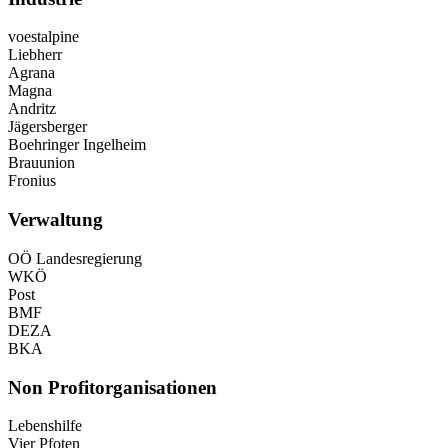
voestalpine
Liebherr
Agrana
Magna
Andritz
Jägersberger
Boehringer Ingelheim
Brauunion
Fronius
Verwaltung
OÖ Landesregierung
WKÖ
Post
BMF
DEZA
BKA
Non Profitorganisationen
Lebenshilfe
Vier Pfoten