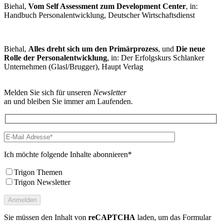
Biehal,
Vom Self Assessment zum Development Center
, in:
Handbuch Personalentwicklung, Deutscher Wirtschaftsdienst
Biehal,
Alles dreht sich um den Primärprozess
, und
Die neue
Rolle der Personalentwicklung
, in: Der Erfolgskurs Schlanker
Unternehmen (Glasl/Brugger), Haupt Verlag
Melden Sie sich für unseren
Newsletter
an und bleiben Sie immer am Laufenden.
Ich möchte folgende Inhalte abonnieren*
Trigon Themen
Trigon Newsletter
Sie müssen den Inhalt von
reCAPTCHA
laden, um das Formular