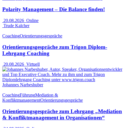
Polarity Management – Die Balance finden!
20.08.2026
Online
Trude Kalcher
Coaching
Orientierungsgespräche
Orientierungsgespräche zum Trigon Diplom-
Lehrgang Coaching
20.08.2026
Virtuell
Johannes Narbeshuber
Coaching
Führung
Mediation &
Konfliktmanagement
Orientierungsgespräche
Orientierungsgespräche zum Lehrgang „Mediation
& Konfliktmanagement in Organisationen“