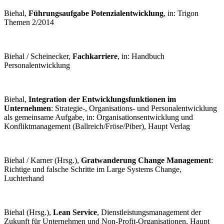
Biehal,
Führungsaufgabe Potenzialentwicklung
, in: Trigon
Themen 2/2014
Biehal / Scheinecker,
Fachkarriere
, in: Handbuch
Personalentwicklung
Biehal,
Integration der Entwicklungsfunktionen im
Unternehmen
: Strategie-, Organisations- und Personalentwicklung
als gemeinsame Aufgabe, in: Organisationsentwicklung und
Konfliktmanagement (Ballreich/Fröse/Piber), Haupt Verlag
Biehal / Karner (Hrsg.),
Gratwanderung Change Management
:
Richtige und falsche Schritte im Large Systems Change,
Luchterhand
Biehal (Hrsg.),
Lean Service
, Dienstleistungsmanagement der
Zukunft für Unternehmen und Non-Profit-Organisationen, Haupt