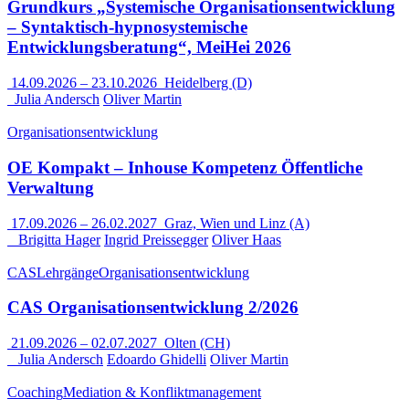
Grundkurs „Systemische Organisationsentwicklung
– Syntaktisch-hypnosystemische
Entwicklungsberatung“, MeiHei 2026
14.09.2026
–
23.10.2026
Heidelberg (D)
Julia Andersch
Oliver Martin
Organisationsentwicklung
OE Kompakt – Inhouse Kompetenz Öffentliche
Verwaltung
17.09.2026
–
26.02.2027
Graz, Wien und Linz (A)
Brigitta Hager
Ingrid Preissegger
Oliver Haas
CAS
Lehrgänge
Organisationsentwicklung
CAS Organisationsentwicklung 2/2026
21.09.2026
–
02.07.2027
Olten (CH)
Julia Andersch
Edoardo Ghidelli
Oliver Martin
Coaching
Mediation & Konfliktmanagement